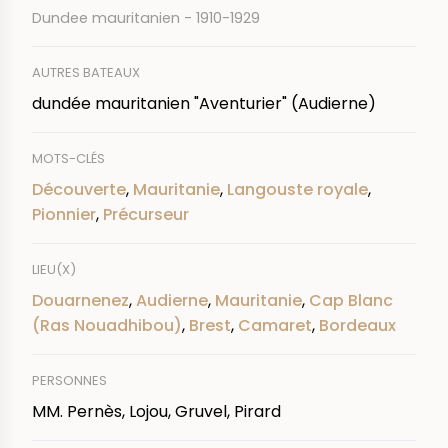
Dundee mauritanien - 1910-1929
AUTRES BATEAUX
dundée mauritanien "Aventurier" (Audierne)
MOTS-CLÉS
Découverte
,
Mauritanie
,
Langouste royale
,
Pionnier
,
Précurseur
LIEU(X)
Douarnenez
,
Audierne
,
Mauritanie
,
Cap Blanc
(Ras Nouadhibou)
,
Brest
,
Camaret
,
Bordeaux
PERSONNES
MM. Pernès, Lojou, Gruvel, Pirard