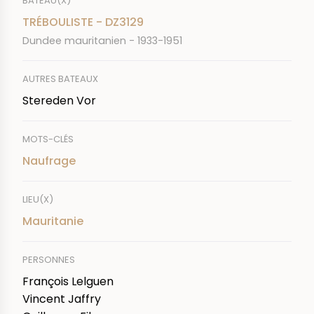
BATEAU(X)
TRÉBOULISTE - DZ3129
Dundee mauritanien - 1933-1951
AUTRES BATEAUX
Stereden Vor
MOTS-CLÉS
Naufrage
LIEU(X)
Mauritanie
PERSONNES
François Lelguen
Vincent Jaffry