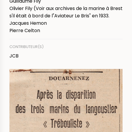
Guillaume Fily
Olivier Fily (Voir aux archives de la marine à Brest
s'il était à bord de l"Aviateur Le Bris" en 1933.
Jacques Hemon
Pierre Celton
CONTRIBUTEUR(S)
JCB
IMAGE