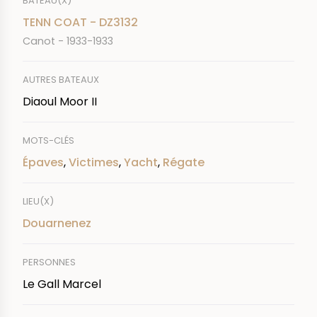
BATEAU(X)
TENN COAT - DZ3132
Canot - 1933-1933
AUTRES BATEAUX
Diaoul Moor II
MOTS-CLÉS
Épaves
,
Victimes
,
Yacht
,
Régate
LIEU(X)
Douarnenez
PERSONNES
Le Gall Marcel