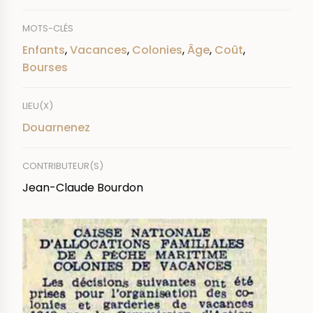
MOTS-CLÉS
Enfants
,
Vacances
,
Colonies
,
Âge
,
Coût
,
Bourses
LIEU(X)
Douarnenez
CONTRIBUTEUR(S)
Jean-Claude Bourdon
IMAGE