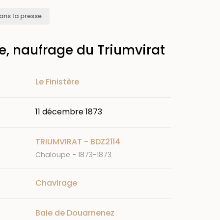
ans la presse
, naufrage du Triumvirat
Le Finistère
11 décembre 1873
TRIUMVIRAT - BDZ2114
Chaloupe - 1873-1873
Chavirage
Baie de Douarnenez