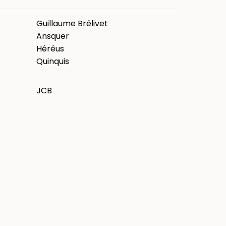
Guillaume Brélivet
Ansquer
Héréus
Quinquis
JCB