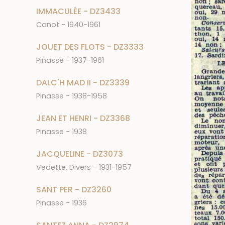
IMMACULÉE - DZ3433
Canot - 1940-1961
JOUET DES FLOTS - DZ3333
Pinasse - 1937-1961
DALC'H MAD II - DZ3339
Pinasse - 1938-1958
JEAN ET HENRI - DZ3368
Pinasse - 1938
JACQUELINE - DZ3073
Vedette, Divers - 1931-1957
SANT PER - DZ3260
Pinasse - 1936