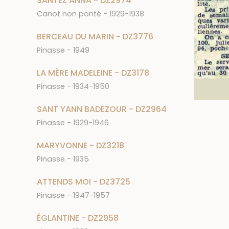
SANTEZ ANNA - DZ2974
Canot non ponté - 1929-1938
BERCEAU DU MARIN - DZ3776
Pinasse - 1949
LA MÈRE MADELEINE - DZ3178
Pinasse - 1934-1950
SANT YANN BADEZOUR - DZ2964
Pinasse - 1929-1946
MARYVONNE - DZ3218
Pinasse - 1935
ATTENDS MOI - DZ3725
Pinasse - 1947-1957
ÉGLANTINE - DZ2958