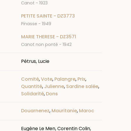
Canot - 1923
PETITE SAINTE - DZ3773
Pinasse - 1949
MARIE THERESE - DZ3571
Canot non ponté - 1942
Pétrus, Lucie
Comité
,
Vote
,
Palangre
,
Prix
,
Quantité
,
Julienne
,
Sardine salée
,
Solidarité
,
Dons
Douarnenez
,
Mauritanie
,
Maroc
Eugène Le Men, Corentin Colin,