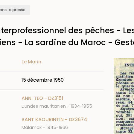
ans la presse
terprofessionnel des pêches - Les
ens - La sardine du Maroc - Geste
Image
Le Marin
15 décembre 1950
ANNI TEO - DZ3151
Dundee mauritanien - 1934-1955
SANT KAOURINTIN - DZ3674
Malamok - 1945-1966