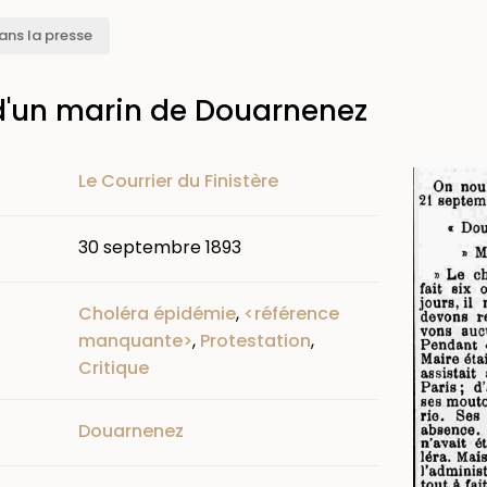
ans la presse
d'un marin de Douarnenez
Image
Le Courrier du Finistère
30 septembre 1893
Choléra épidémie
,
<référence
manquante>
,
Protestation
,
Critique
Douarnenez