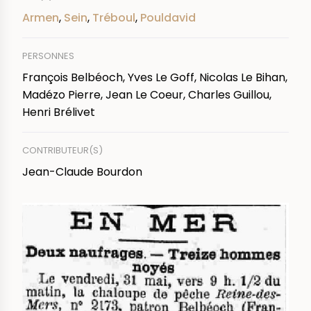
Armen
,
Sein
,
Tréboul
,
Pouldavid
PERSONNES
François Belbéoch, Yves Le Goff, Nicolas Le Bihan,
Madézo Pierre, Jean Le Coeur, Charles Guillou,
Henri Brélivet
CONTRIBUTEUR(S)
Jean-Claude Bourdon
IMAGE