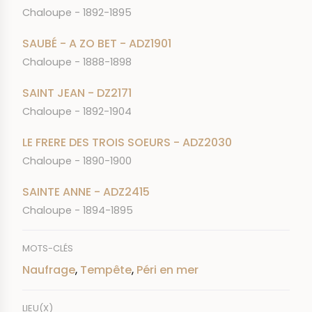
Chaloupe - 1892-1895
SAUBÉ - A ZO BET - ADZ1901
Chaloupe - 1888-1898
SAINT JEAN - DZ2171
Chaloupe - 1892-1904
LE FRERE DES TROIS SOEURS - ADZ2030
Chaloupe - 1890-1900
SAINTE ANNE - ADZ2415
Chaloupe - 1894-1895
MOTS-CLÉS
Naufrage
,
Tempête
,
Péri en mer
LIEU(X)