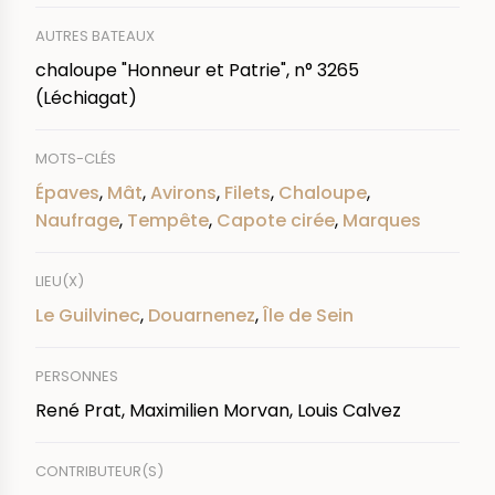
AUTRES BATEAUX
chaloupe "Honneur et Patrie", n° 3265
(Léchiagat)
MOTS-CLÉS
Épaves
,
Mât
,
Avirons
,
Filets
,
Chaloupe
,
Naufrage
,
Tempête
,
Capote cirée
,
Marques
LIEU(X)
Le Guilvinec
,
Douarnenez
,
Île de Sein
PERSONNES
René Prat, Maximilien Morvan, Louis Calvez
CONTRIBUTEUR(S)