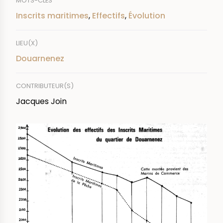
MOTS-CLÉS
Inscrits maritimes
,
Effectifs
,
Évolution
LIEU(X)
Douarnenez
CONTRIBUTEUR(S)
Jacques Join
IMAGE