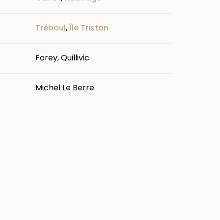
Tréboul
,
Île Tristan
Forey, Quillivic
Michel Le Berre