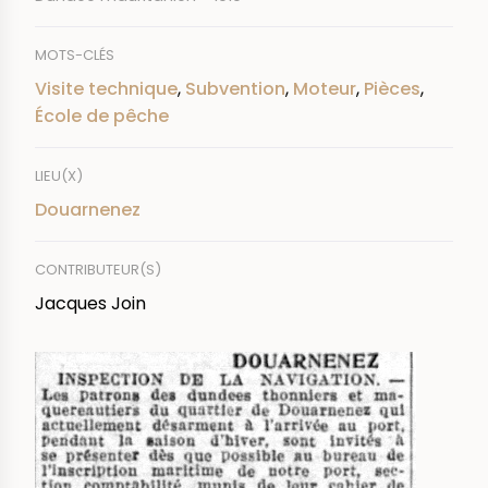
MOTS-CLÉS
Visite technique
,
Subvention
,
Moteur
,
Pièces
,
École de pêche
LIEU(X)
Douarnenez
CONTRIBUTEUR(S)
Jacques Join
IMAGE