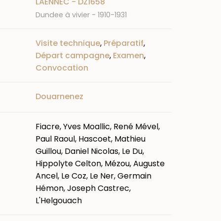
LAENNEC - DZ1658
Dundee à vivier - 1910-1931
Visite technique
,
Préparatif
,
Départ campagne
,
Examen
,
Convocation
Douarnenez
Fiacre, Yves Moallic, René Mével,
Paul Raoul, Hascoet, Mathieu
Guillou, Daniel Nicolas, Le Du,
Hippolyte Celton, Mézou, Auguste
Ancel, Le Coz, Le Ner, Germain
Hémon, Joseph Castrec,
L'Helgouach