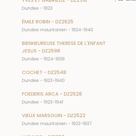
YVES ET GABRIELLE - DZ2516
Dundee - 1923
ÉMILE ROBIN - DZ2625
Dundee mauritanien - 1924-1940
BIENHEUREUSE THERESE DE L'ENFANT
JESUS - DZ2598
Dundee - 1924-1939
COCHET - DZ2548
Dundee - 1923-1940
FOEDERIS ARCA - DZ2528
Dundee - 1923-1941
VIEUX MARSOUIN - DZ2522
Dundee mauritanien - 1923-1937