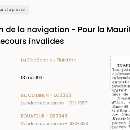
ans la presse
n de la navigation - Pour la Mauri
ecours invalides
Image
La Dépêche du Finistère
13 mai 1931
BIJOU BIHEN - DZ3063
Dundee mauritanien - 1931-1957
EQUATEUR - DZ3049
Dundee mauritanien - 1930-1934