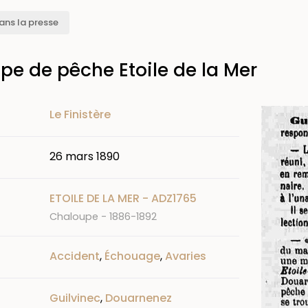
ans la presse
pe de pêche Etoile de la Mer
Image
Le Finistère
26 mars 1890
ETOILE DE LA MER - ADZ1765
Chaloupe - 1886-1892
Accident
,
Échouage
,
Avaries
Guilvinec
,
Douarnenez