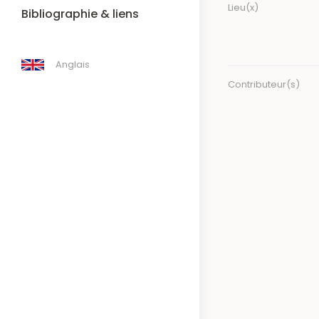
Lieu(x)
Bibliographie & liens
Anglais
Contributeur(s)