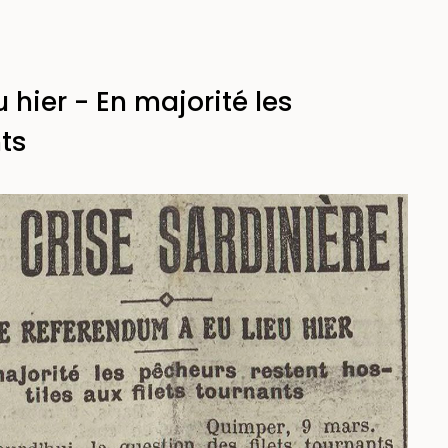
 hier - En majorité les
nts