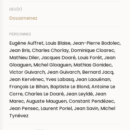
LIEU(X)
Douarnenez
PERSONNES
Eugène Auffret, Louis Blaise, Jean-Pierre Bodolec,
Jean Bris, Charles Chorlay, Dominique Cloarec,
Mathieu Diler, Jacques Doaré, Louis Forêt, Jean
Gloaguen, Michel Gloaguen, Mathias Gonidec,
Victor Guivarch, Jean Guivarch, Bernard Jacq,
Jean Kervénec, Yves Labasq, Jean Laouénan,
François Le Bihan, Baptiste Le Blond, Antoine Le
Corre, Charles Le Doaré, Jean Leyldé, Jean
Marec, Auguste Mauguen, Constant Pendézec,
Jean Pensec, Laurent Poriel, Jean Savin, Michel
Tynévez