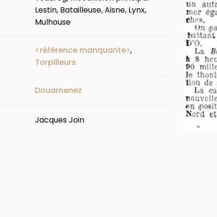
Lestin, Batailleuse, Aisne, Lynx,
Mulhouse
<référence manquante>
,
Torpilleurs
Douarnenez
Jacques Join