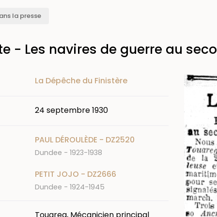
ans la presse
e - Les navires de guerre au sec
Image
La Dépêche du Finistère
24 septembre 1930
PAUL DÉROULÈDE - DZ2520
Dundee - 1923-1938
PETIT JOJO - DZ2666
Dundee - 1924-1945
Touareg, Mécanicien principal