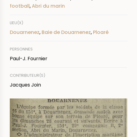
football
,
Abri du marin
LIEU(X)
Douarnenez
,
Baie de Douarnenez
,
Ploaré
PERSONNES
Paul-J. Fournier
CONTRIBUTEUR(S)
Jacques Join
IMAGE