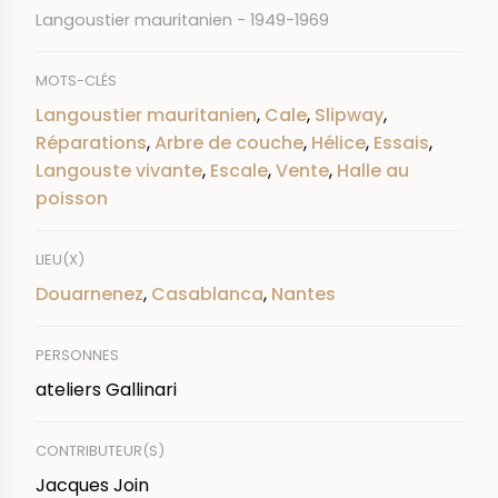
Langoustier mauritanien - 1949-1969
MOTS-CLÉS
Langoustier mauritanien
,
Cale
,
Slipway
,
Réparations
,
Arbre de couche
,
Hélice
,
Essais
,
Langouste vivante
,
Escale
,
Vente
,
Halle au
poisson
LIEU(X)
Douarnenez
,
Casablanca
,
Nantes
PERSONNES
ateliers Gallinari
CONTRIBUTEUR(S)
Jacques Join