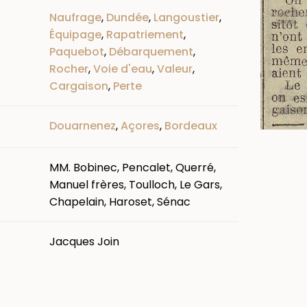
Naufrage
,
Dundée
,
Langoustier
,
Équipage
,
Rapatriement
,
Paquebot
,
Débarquement
,
Rocher
,
Voie d'eau
,
Valeur
,
Cargaison
,
Perte
Douarnenez
,
Açores
,
Bordeaux
MM. Bobinec, Pencalet, Querré,
Manuel frères, Toulloch, Le Gars,
Chapelain, Haroset, Sénac
Jacques Join