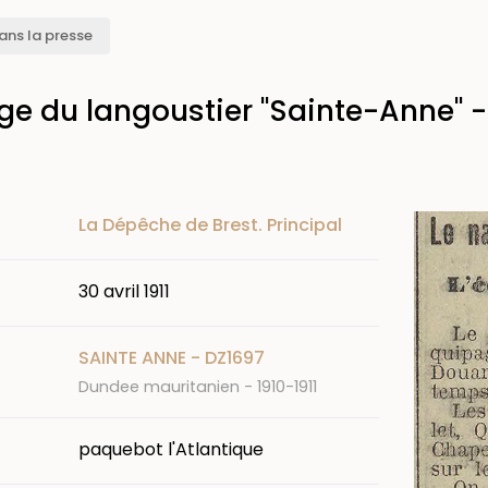
ans la presse
ge du langoustier "Sainte-Anne" 
Image
La Dépêche de Brest. Principal
30 avril 1911
SAINTE ANNE - DZ1697
Dundee mauritanien - 1910-1911
paquebot l'Atlantique