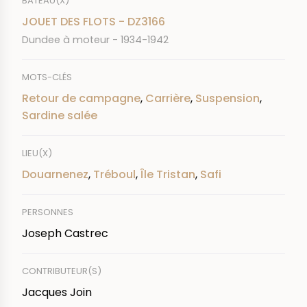
BATEAU(X)
JOUET DES FLOTS - DZ3166
Dundee à moteur - 1934-1942
MOTS-CLÉS
Retour de campagne
,
Carrière
,
Suspension
,
Sardine salée
LIEU(X)
Douarnenez
,
Tréboul
,
Île Tristan
,
Safi
PERSONNES
Joseph Castrec
CONTRIBUTEUR(S)
Jacques Join