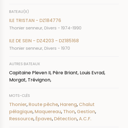
BATEAU(X)
ILE TRISTAN - DZ184776
Thonier senneur, Divers - 1974-1990
ILE DE SEIN - DZ4203 - DZ185168
Thonier senneur, Divers - 1970
AUTRES BATEAUX
Capitaine Pleven II, Père Briant, Louis Evrad,
Morgat, Trévignon,
MOTS-CLÉS
Thonier
,
Route pêche
,
Hareng
,
Chalut
pélagique
,
Maquereau
,
Thon
,
Gestion
,
Ressource
,
Épaves
,
Détection
,
A.C.F.