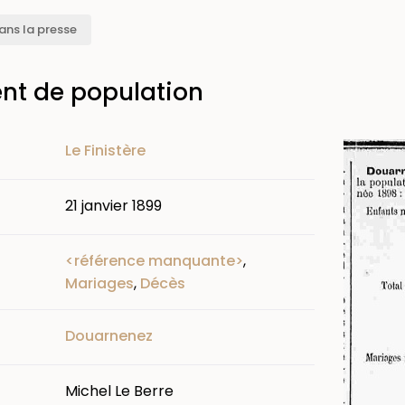
ans la presse
t de population
Image
Le Finistère
21 janvier 1899
<référence manquante>
,
Mariages
,
Décès
Douarnenez
Michel Le Berre