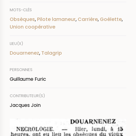
MOTS-CLÉS
Obsèques
,
Pilote lamaneur
,
Carrière
,
Goélette
,
Union coopérative
LIEU(X)
Douarnenez
,
Talagrip
PERSONNES
Guillaume Furic
CONTRIBUTEUR(S)
Jacques Join
IMAGE