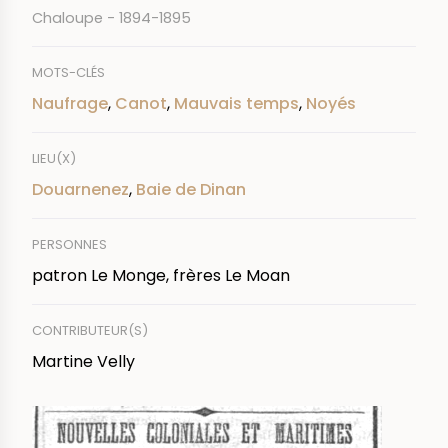
Chaloupe - 1894-1895
MOTS-CLÉS
Naufrage
,
Canot
,
Mauvais temps
,
Noyés
LIEU(X)
Douarnenez
,
Baie de Dinan
PERSONNES
patron Le Monge, frères Le Moan
CONTRIBUTEUR(S)
Martine Velly
IMAGE