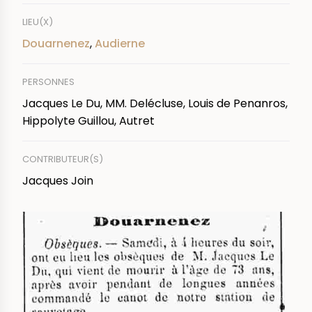
LIEU(X)
Douarnenez
,
Audierne
PERSONNES
Jacques Le Du, MM. Delécluse, Louis de Penanros,
Hippolyte Guillou, Autret
CONTRIBUTEUR(S)
Jacques Join
IMAGE