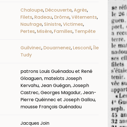
Chaloupe
,
Découverte
,
Agrès
,
Filets
,
Radeau
,
Drôme
,
Vêtements
,
Naufrage
,
Sinistre
,
Victimes
,
Pertes
,
Misère
,
Familles
,
Tempête
Guilvinec
,
Douarnenez
,
Lesconil
,
Île
Tudy
patrons Louis Guénadou et René
Gloaguen, matelots Joseph
Kervahu, Jean Guégan, Joseph
Castrec, Georges Magadur, Jean-
Pierre Quéinnec et Joseph Gallou,
mousse François Guénadou
Jacques Join