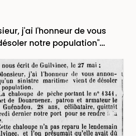
ieur, j'ai l'honneur de vous
ésoler notre population"...