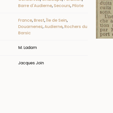
Barre d'Audierne
,
Secours
,
Pilote
France
,
Brest
,
Île de Sein
,
Douarnenez
,
Audierne
,
Rochers du
Barsic
M. Ladam
Jacques Join