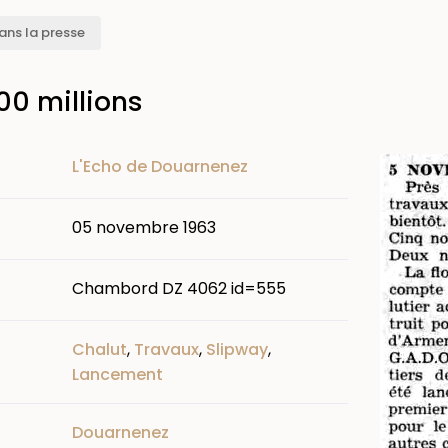
ans la presse
00 millions
Image
L'Echo de Douarnenez
05 novembre 1963
Chambord DZ 4062 id=555
Chalut
,
Travaux
,
Slipway
,
Lancement
Douarnenez