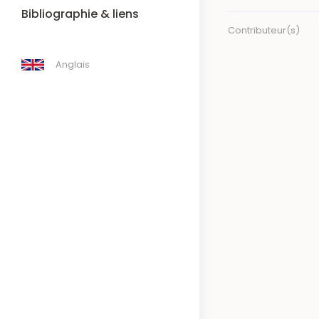
Bibliographie & liens
Contributeur(s)
Anglais