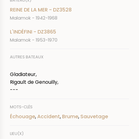
BATEAU(X)
REINE DE LA MER - DZ3528
Malamok - 1942-1968
L'INDÉFINI - DZ3865
Malamok - 1953-1970
AUTRES BATEAUX
Gladiateur,
Rigault de Genouilly,
---
MOTS-CLÉS
Échouage
,
Accident
,
Brume
,
Sauvetage
LIEU(X)