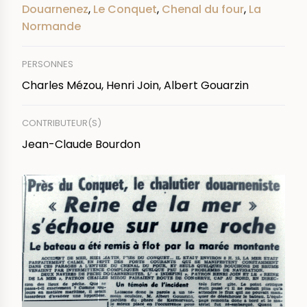
Douarnenez
,
Le Conquet
,
Chenal du four
,
La
Normande
PERSONNES
Charles Mézou, Henri Join, Albert Gouarzin
CONTRIBUTEUR(S)
Jean-Claude Bourdon
IMAGE