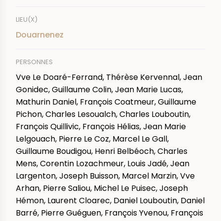
LIEU(X)
Douarnenez
PERSONNES
Vve Le Doaré-Ferrand, Thérèse Kervennal, Jean
Gonidec, Guillaume Colin, Jean Marie Lucas,
Mathurin Daniel, François Coatmeur, Guillaume
Pichon, Charles Lesoualch, Charles Louboutin,
François Quillivic, François Hélias, Jean Marie
Lelgouach, Pierre Le Coz, Marcel Le Gall,
Guillaume Boudigou, Henri Belbéoch, Charles
Mens, Corentin Lozachmeur, Louis Jadé, Jean
Largenton, Joseph Buisson, Marcel Marzin, Vve
Arhan, Pierre Saliou, Michel Le Puisec, Joseph
Hémon, Laurent Cloarec, Daniel Louboutin, Daniel
Barré, Pierre Guéguen, François Yvenou, François