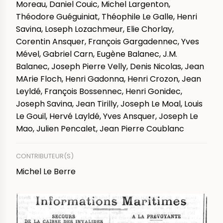
Moreau, Daniel Couic, Michel Largenton,
Théodore Guéguiniat, Théophile Le Galle, Henri
Savina, Loseph Lozachmeur, Elie Chorlay,
Corentin Ansquer, François Gargadennec, Yves
Mével, Gabriel Carn, Eugène Balanec, J.M.
Balanec, Joseph Pierre Velly, Denis Nicolas, Jean
MArie Floch, Henri Gadonna, Henri Crozon, Jean
Leyldé, François Bossennec, Henri Gonidec,
Joseph Savina, Jean Tirilly, Joseph Le Moal, Louis
Le Gouil, Hervé Layldé, Yves Ansquer, Joseph Le
Mao, Julien Pencalet, Jean Pierre Coublanc
CONTRIBUTEUR(S)
Michel Le Berre
IMAGE