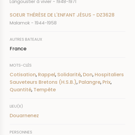
Langoustier à vivier - 1948-1971
SOEUR THÉRÈSE DE L'ENFANT JÉSUS - DZ3628
Malamok - 1944-1958
AUTRES BATEAUX
France
MOTS-CLÉS
Cotisation
,
Rappel
,
Solidarité
,
Don
,
Hospitaliers
Sauveteurs Bretons (H.S.B.)
,
Palangre
,
Prix
,
Quantité
,
Tempête
LIEU(X)
Douarnenez
PERSONNES