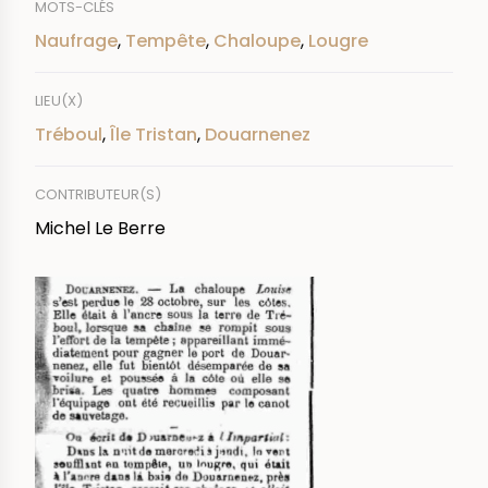
MOTS-CLÉS
Naufrage
,
Tempête
,
Chaloupe
,
Lougre
LIEU(X)
Tréboul
,
Île Tristan
,
Douarnenez
CONTRIBUTEUR(S)
Michel Le Berre
IMAGE