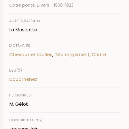
Cotre ponté, Divers - 1908-1923
AUTRES BATEAUX
La Mascotte
MOTS-CLÉS
Chevaux emballés
,
Déchargement
,
Chute
LIEU(X)
Douarnenez
PERSONNES
M. Gélot
CONTRIBUTEUR(S)
Jacques Join