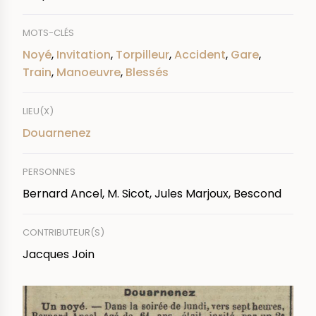
MOTS-CLÉS
Noyé
,
Invitation
,
Torpilleur
,
Accident
,
Gare
,
Train
,
Manoeuvre
,
Blessés
LIEU(X)
Douarnenez
PERSONNES
Bernard Ancel, M. Sicot, Jules Marjoux, Bescond
CONTRIBUTEUR(S)
Jacques Join
IMAGE