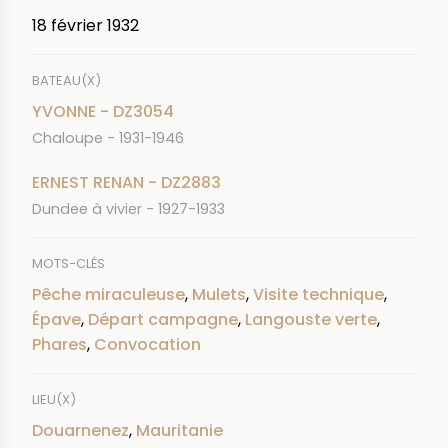
18 février 1932
BATEAU(X)
YVONNE - DZ3054
Chaloupe - 1931-1946
ERNEST RENAN - DZ2883
Dundee à vivier - 1927-1933
MOTS-CLÉS
Pêche miraculeuse
,
Mulets
,
Visite technique
,
Épave
,
Départ campagne
,
Langouste verte
,
Phares
,
Convocation
LIEU(X)
Douarnenez
,
Mauritanie