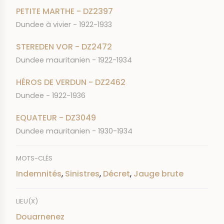
PETITE MARTHE - DZ2397
Dundee à vivier - 1922-1933
STEREDEN VOR - DZ2472
Dundee mauritanien - 1922-1934
HÉROS DE VERDUN - DZ2462
Dundee - 1922-1936
EQUATEUR - DZ3049
Dundee mauritanien - 1930-1934
MOTS-CLÉS
Indemnités
,
Sinistres
,
Décret
,
Jauge brute
LIEU(X)
Douarnenez