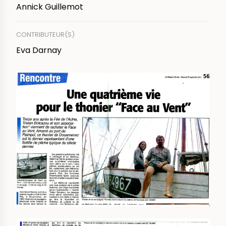
Annick Guillemot
CONTRIBUTEUR(S)
Eva Darnay
IMAGE