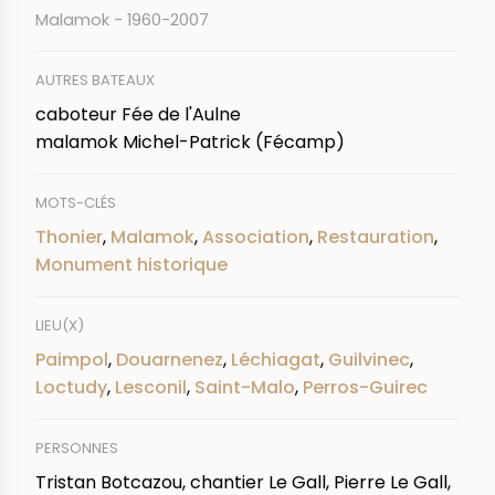
Malamok - 1960-2007
AUTRES BATEAUX
caboteur Fée de l'Aulne
malamok Michel-Patrick (Fécamp)
MOTS-CLÉS
Thonier
,
Malamok
,
Association
,
Restauration
,
Monument historique
LIEU(X)
Paimpol
,
Douarnenez
,
Léchiagat
,
Guilvinec
,
Loctudy
,
Lesconil
,
Saint-Malo
,
Perros-Guirec
PERSONNES
Tristan Botcazou, chantier Le Gall, Pierre Le Gall,