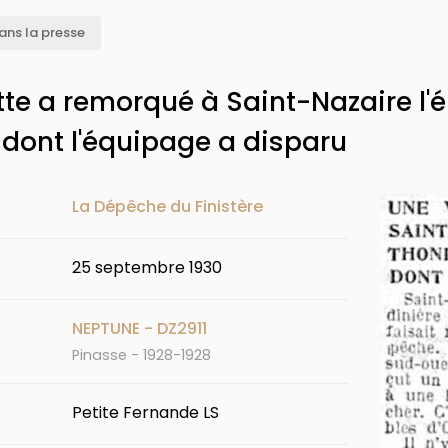
ans la presse
te a remorqué à Saint-Nazaire l'
 dont l'équipage a disparu
Image
La Dépêche du Finistère
25 septembre 1930
NEPTUNE - DZ2911
Pinasse - 1928-1928
Petite Fernande LS