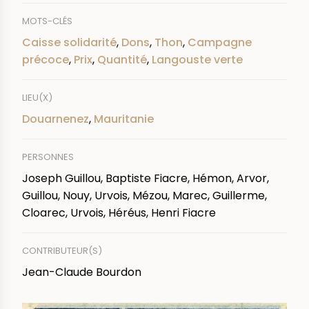
MOTS-CLÉS
Caisse solidarité
,
Dons
,
Thon
,
Campagne
précoce
,
Prix
,
Quantité
,
Langouste verte
LIEU(X)
Douarnenez
,
Mauritanie
PERSONNES
Joseph Guillou, Baptiste Fiacre, Hémon, Arvor,
Guillou, Nouy, Urvois, Mézou, Marec, Guillerme,
Cloarec, Urvois, Héréus, Henri Fiacre
CONTRIBUTEUR(S)
Jean-Claude Bourdon