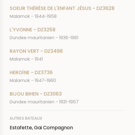
SOEUR THÉRÈSE DE L'ENFANT JÉSUS - DZ3628
Malamok - 1944-1958
L'YVONNE - DZ3258
Dundee mauritanien - 1936-1961
RAYON VERT - DZ3498
Malamok - 1941
HEROÏNE - DZ3736
Malamok - 1947-1960
BIJOU BIHEN - DZ3063
Dundee mauritanien - 1931-1957
AUTRES BATEAUX
Estafette, Gai Compagnon