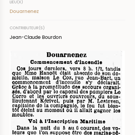
LIEU(X)
Douarnenez
CONTRIBUTEUR(S)
Jean-Claude Bourdon
IMAGE