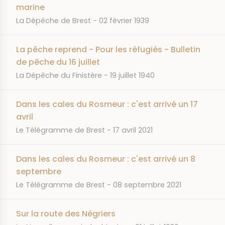
marine
JOURNAL
DATE
La Dépêche de Brest
02 février 1939
La pêche reprend - Pour les réfugiés - Bulletin
de pêche du 16 juillet
JOURNAL
DATE
La Dépêche du Finistère
19 juillet 1940
Dans les cales du Rosmeur : c'est arrivé un 17
avril
JOURNAL
DATE
Le Télégramme de Brest
17 avril 2021
Dans les cales du Rosmeur : c'est arrivé un 8
septembre
JOURNAL
DATE
Le Télégramme de Brest
08 septembre 2021
Sur la route des Négriers