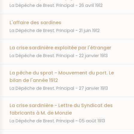
JOURNAL
DATE
La Dépêche de Brest. Principal
26 avril 1912
L'affaire des sardines
JOURNAL
DATE
La Dépêche de Brest. Principal
21 juin 1912
La crise sardinière exploitée par l'étranger
JOURNAL
DATE
La Dépêche de Brest. Principal
22 janvier 1913
La pêche du sprat - Mouvement du port. Le
bilan de l'année 1912
JOURNAL
DATE
La Dépêche de Brest. Principal
27 janvier 1913
La crise sardinière - Lettre du Syndicat des
fabricants à M. de Monzie
JOURNAL
DATE
La Dépêche de Brest. Principal
05 août 1913