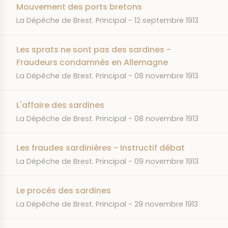
Mouvement des ports bretons
JOURNAL
DATE
La Dépêche de Brest. Principal
12 septembre 1913
Les sprats ne sont pas des sardines -
Fraudeurs condamnés en Allemagne
JOURNAL
DATE
La Dépêche de Brest. Principal
08 novembre 1913
L'affaire des sardines
JOURNAL
DATE
La Dépêche de Brest. Principal
08 novembre 1913
Les fraudes sardinières - Instructif débat
JOURNAL
DATE
La Dépêche de Brest. Principal
09 novembre 1913
Le procès des sardines
JOURNAL
DATE
La Dépêche de Brest. Principal
29 novembre 1913