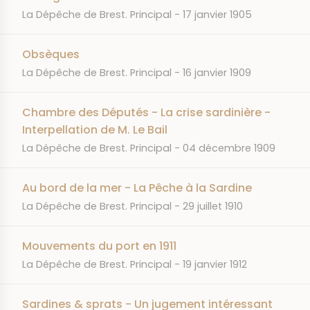
JOURNAL
DATE
La Dépêche de Brest. Principal
17 janvier 1905
Obsèques
JOURNAL
DATE
La Dépêche de Brest. Principal
16 janvier 1909
Chambre des Députés - La crise sardinière -
Interpellation de M. Le Bail
JOURNAL
DATE
La Dépêche de Brest. Principal
04 décembre 1909
Au bord de la mer - La Pêche à la Sardine
JOURNAL
DATE
La Dépêche de Brest. Principal
29 juillet 1910
Mouvements du port en 1911
JOURNAL
DATE
La Dépêche de Brest. Principal
19 janvier 1912
Sardines & sprats - Un jugement intéressant