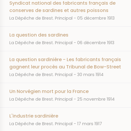
Syndicat national des fabricants français de
conserves de sardines et autres poissons
JOURNAL
DATE
La Dépêche de Brest. Principal
05 décembre 1913
La question des sardines
JOURNAL
DATE
La Dépêche de Brest. Principal
06 décembre 1913
La question sardinière - Les fabricants français
gagnent leur procès au Tribunal de Bow-Street
JOURNAL
DATE
La Dépêche de Brest. Principal
30 mars 1914
Un Norvégien mort pour la France
JOURNAL
DATE
La Dépêche de Brest. Principal
25 novembre 1914
L'industrie sardinière
JOURNAL
DATE
La Dépêche de Brest. Principal
17 mars 1917