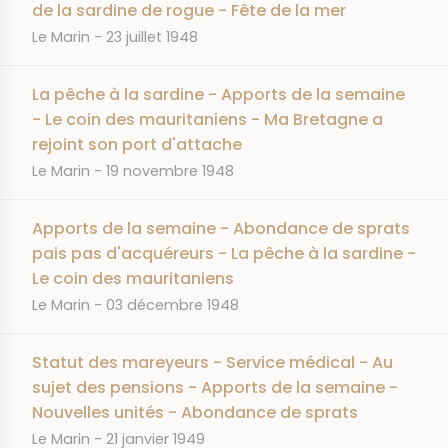
de la sardine de rogue - Fête de la mer
JOURNAL
DATE
Le Marin
23 juillet 1948
La pêche à la sardine - Apports de la semaine
- Le coin des mauritaniens - Ma Bretagne a
rejoint son port d'attache
JOURNAL
DATE
Le Marin
19 novembre 1948
Apports de la semaine - Abondance de sprats
pais pas d'acquéreurs - La pêche à la sardine -
Le coin des mauritaniens
JOURNAL
DATE
Le Marin
03 décembre 1948
Statut des mareyeurs - Service médical - Au
sujet des pensions - Apports de la semaine -
Nouvelles unités - Abondance de sprats
JOURNAL
DATE
Le Marin
21 janvier 1949