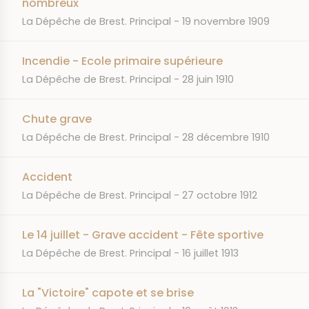
nombreux
JOURNAL
DATE
La Dépêche de Brest. Principal
19 novembre 1909
Incendie - Ecole primaire supérieure
JOURNAL
DATE
La Dépêche de Brest. Principal
28 juin 1910
Chute grave
JOURNAL
DATE
La Dépêche de Brest. Principal
28 décembre 1910
Accident
JOURNAL
DATE
La Dépêche de Brest. Principal
27 octobre 1912
Le 14 juillet - Grave accident - Fête sportive
JOURNAL
DATE
La Dépêche de Brest. Principal
16 juillet 1913
La "Victoire" capote et se brise
JOURNAL
DATE