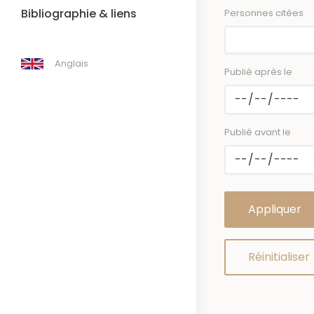
Bibliographie & liens
Personnes citées
Anglais
Publié après le
Publié avant le