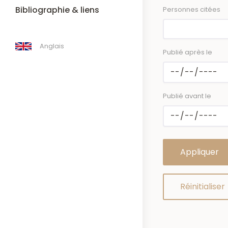
Bibliographie & liens
Personnes citées
Anglais
Publié après le
Publié avant le