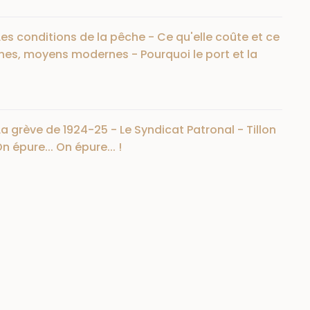
 Les conditions de la pêche - Ce qu'elle coûte et ce
nes, moyens modernes - Pourquoi le port et la
La grève de 1924-25 - Le Syndicat Patronal - Tillon
n épure... On épure... !