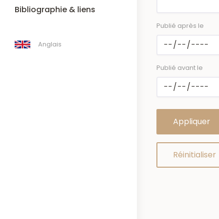
Bibliographie & liens
Publié après le
Anglais
Publié avant le