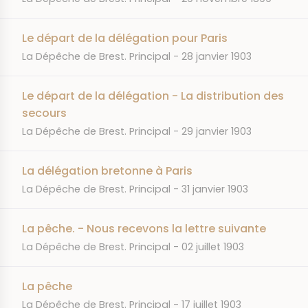
Le départ de la délégation pour Paris
JOURNAL
DATE
La Dépêche de Brest. Principal
28 janvier 1903
Le départ de la délégation - La distribution des
secours
JOURNAL
DATE
La Dépêche de Brest. Principal
29 janvier 1903
La délégation bretonne à Paris
JOURNAL
DATE
La Dépêche de Brest. Principal
31 janvier 1903
La pêche. - Nous recevons la lettre suivante
JOURNAL
DATE
La Dépêche de Brest. Principal
02 juillet 1903
La pêche
JOURNAL
DATE
La Dépêche de Brest. Principal
17 juillet 1903