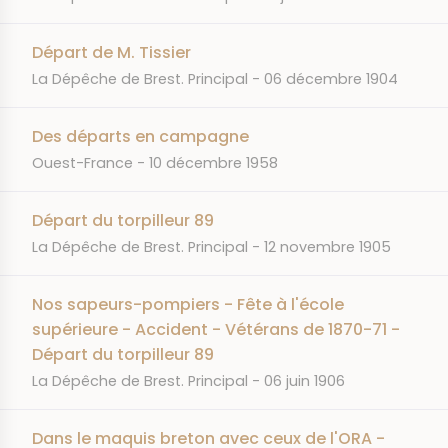
Départ de M. Tissier
JOURNAL
DATE
La Dépêche de Brest. Principal
06 décembre 1904
Des départs en campagne
JOURNAL
DATE
Ouest-France
10 décembre 1958
Départ du torpilleur 89
JOURNAL
DATE
La Dépêche de Brest. Principal
12 novembre 1905
Nos sapeurs-pompiers - Fête à l'école
supérieure - Accident - Vétérans de 1870-71 -
Départ du torpilleur 89
JOURNAL
DATE
La Dépêche de Brest. Principal
06 juin 1906
Dans le maquis breton avec ceux de l'ORA -