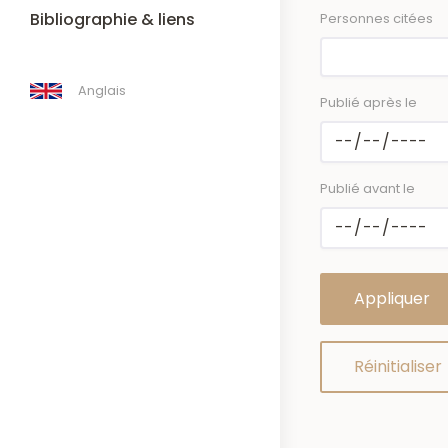
Bibliographie & liens
Personnes citées
Anglais
Publié après le
Publié avant le