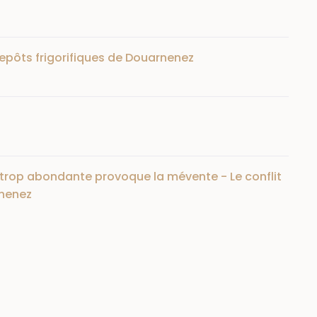
trepôts frigorifiques de Douarnenez
 trop abondante provoque la mévente - Le conflit
rnenez